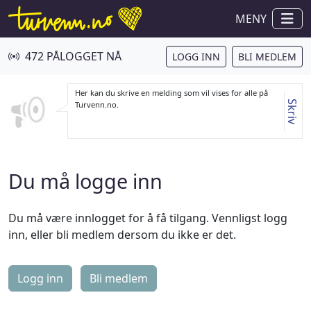
MENY
472 PÅLOGGET NÅ
LOGG INN
BLI MEDLEM
Her kan du skrive en melding som vil vises for alle på
Skriv
Turvenn.no.
Du må logge inn
Du må være innlogget for å få tilgang. Vennligst logg
inn, eller bli medlem dersom du ikke er det.
Logg inn