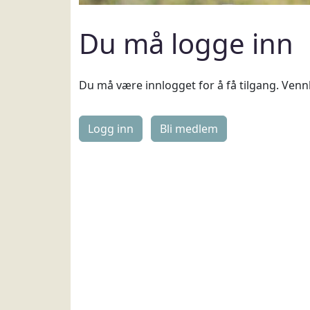
Du må logge inn
Du må være innlogget for å få tilgang. Vennl
Logg inn