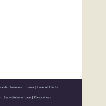
vordan finne en turvenn
|
Flere artikler >>
e
|
Beskyttelse av barn
|
Kontakt oss