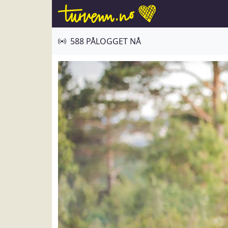
588 PÅLOGGET NÅ