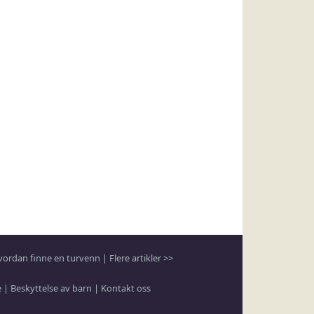
vordan finne en turvenn
|
Flere artikler >>
e
|
Beskyttelse av barn
|
Kontakt oss