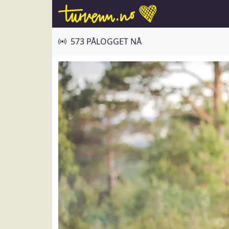
573 PÅLOGGET NÅ