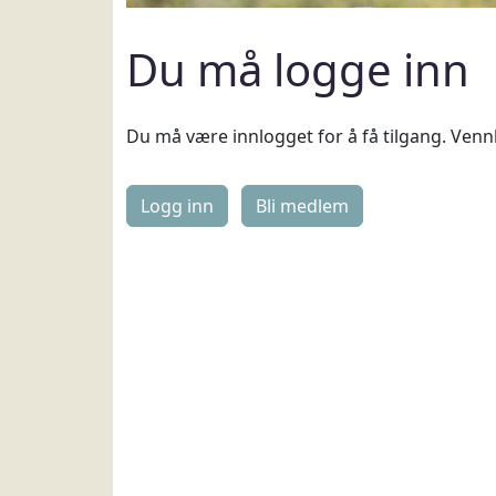
Du må logge inn
Du må være innlogget for å få tilgang. Vennl
Logg inn