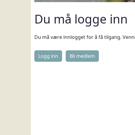
Du må logge inn
Du må være innlogget for å få tilgang. Vennl
Logg inn