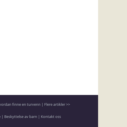
vordan finne en turvenn
|
Flere artikler >>
e
|
Beskyttelse av barn
|
Kontakt oss