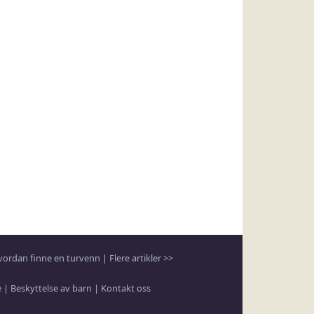
vordan finne en turvenn
|
Flere artikler >>
e
|
Beskyttelse av barn
|
Kontakt oss