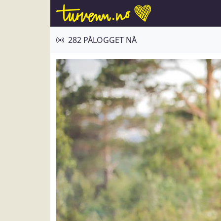
282 PÅLOGGET NÅ