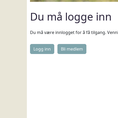
Du må logge inn
Du må være innlogget for å få tilgang. Vennl
Logg inn