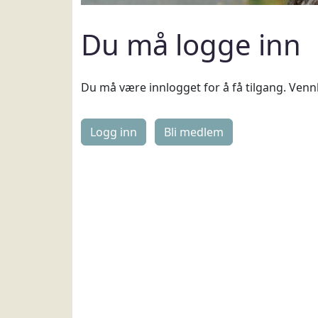
Du må logge inn
Du må være innlogget for å få tilgang. Vennl
Logg inn