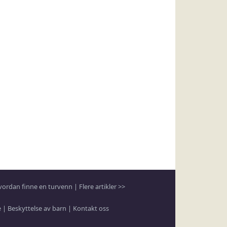
vordan finne en turvenn
|
Flere artikler >>
e
|
Beskyttelse av barn
|
Kontakt oss