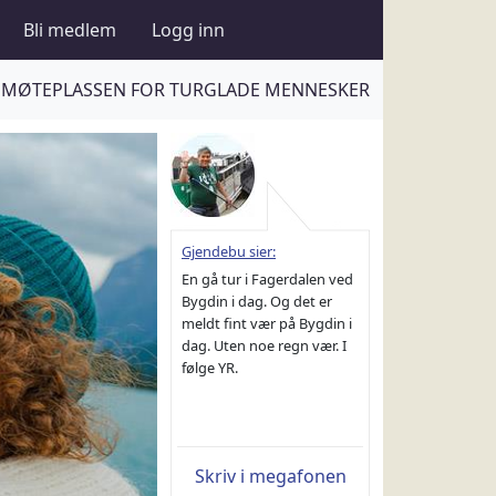
Bli medlem
Logg inn
MØTEPLASSEN FOR TURGLADE MENNESKER
Gjendebu sier:
En gå tur i Fagerdalen ved
Bygdin i dag. Og det er
meldt fint vær på Bygdin i
dag. Uten noe regn vær. I
følge YR.
Skriv i megafonen