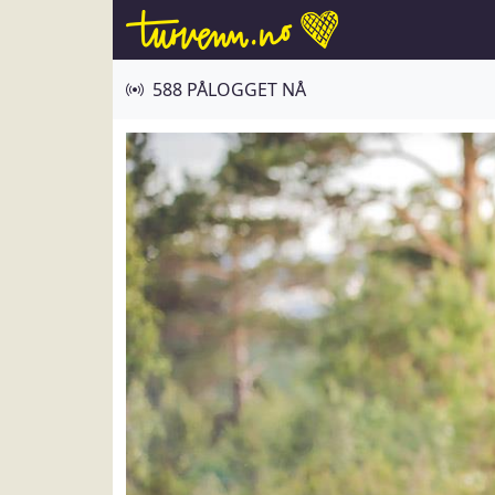
588 PÅLOGGET NÅ