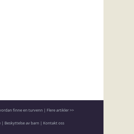
vordan finne en turvenn
|
Flere artikler >>
e
|
Beskyttelse av barn
|
Kontakt oss