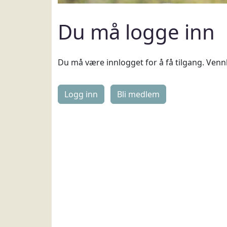
Du må logge inn
Du må være innlogget for å få tilgang. Vennl
Logg inn