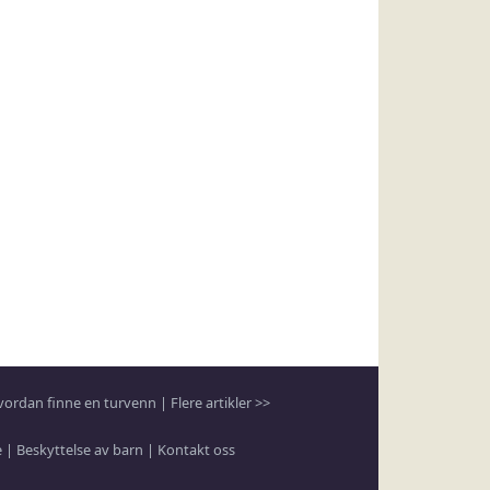
vordan finne en turvenn
|
Flere artikler >>
e
|
Beskyttelse av barn
|
Kontakt oss