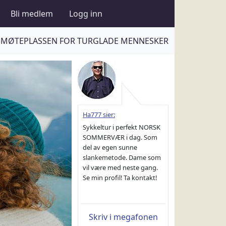
Bli medlem
Logg inn
MØTEPLASSEN FOR TURGLADE MENNESKER
Ha777 sier:
Sykkeltur i perfekt NORSK
SOMMERVÆR i dag. Som
del av egen sunne
slankemetode. Dame som
vil være med neste gang.
Se min profil! Ta kontakt!
Skriv i megafonen