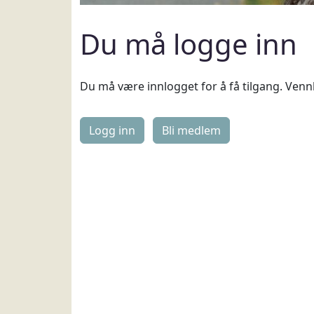
Du må logge inn
Du må være innlogget for å få tilgang. Vennl
Logg inn