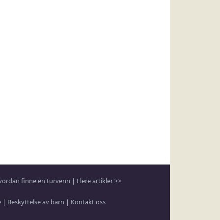
vordan finne en turvenn
|
Flere artikler >>
e
|
Beskyttelse av barn
|
Kontakt oss