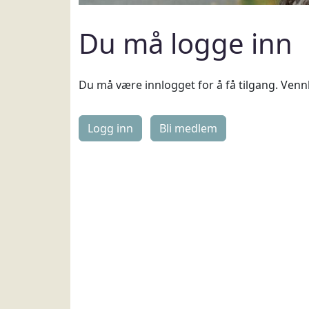
Du må logge inn
Du må være innlogget for å få tilgang. Vennl
Logg inn