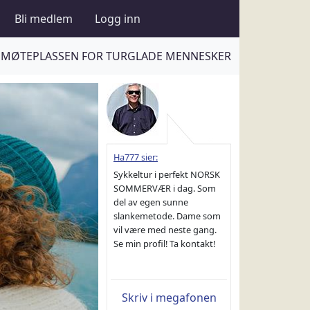
Bli medlem
Logg inn
MØTEPLASSEN FOR TURGLADE MENNESKER
Ha777 sier:
Sykkeltur i perfekt NORSK
SOMMERVÆR i dag. Som
del av egen sunne
slankemetode. Dame som
vil være med neste gang.
Se min profil! Ta kontakt!
Skriv i megafonen