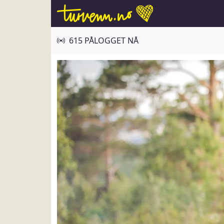
615 PÅLOGGET NÅ