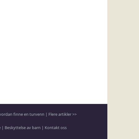
vordan finne en turvenn
|
Flere artikler >>
e
|
Beskyttelse av barn
|
Kontakt oss