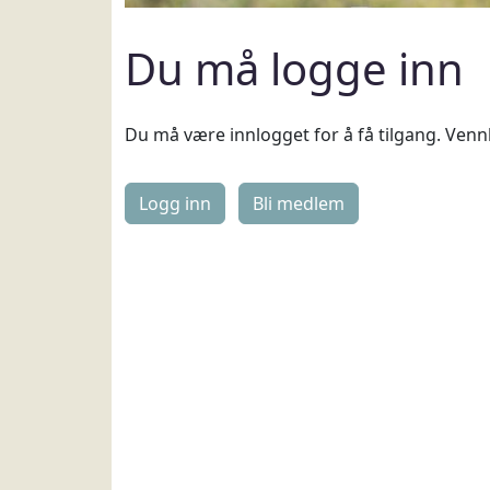
Du må logge inn
Du må være innlogget for å få tilgang. Vennl
Logg inn