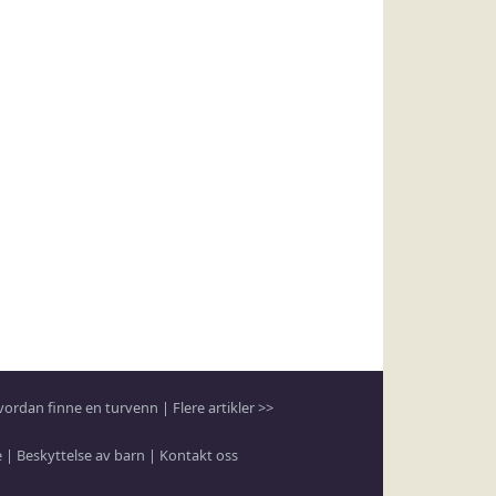
vordan finne en turvenn
|
Flere artikler >>
e
|
Beskyttelse av barn
|
Kontakt oss