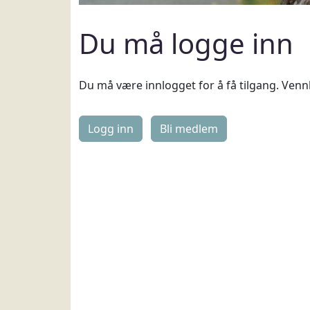
Du må logge inn
Du må være innlogget for å få tilgang. Vennl
Logg inn