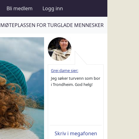
Bli medlem
Logg inn
MØTEPLASSEN FOR TURGLADE MENNESKER
Grei dame sier:
Jeg søker turvenn som bor
i Trondheim. God helg!
Skriv i megafonen