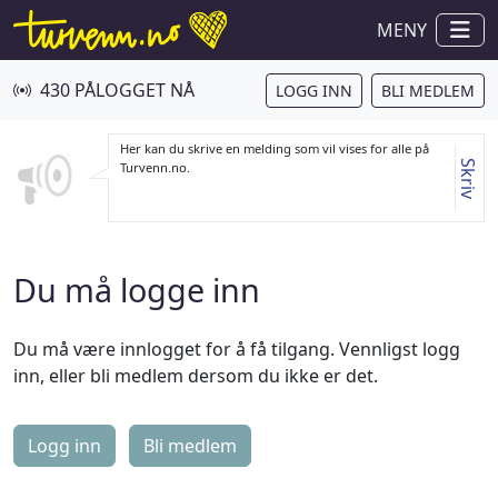
MENY
430 PÅLOGGET NÅ
LOGG INN
BLI MEDLEM
Her kan du skrive en melding som vil vises for alle på
Skriv
Turvenn.no.
Du må logge inn
Du må være innlogget for å få tilgang. Vennligst logg
inn, eller bli medlem dersom du ikke er det.
Logg inn