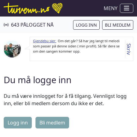
MENY
643 PÅLOGGET NÅ
LOGG INN
BLI MEDLEM
Gjendebu sier:
Om det går? Så har jeg langt til melodi
Skriv
som passer på denne siden ( min profil). Så får dere se
om den sangen kommer opp.
Du må logge inn
Du må være innlogget for å få tilgang. Vennligst logg
inn, eller bli medlem dersom du ikke er det.
Logg inn