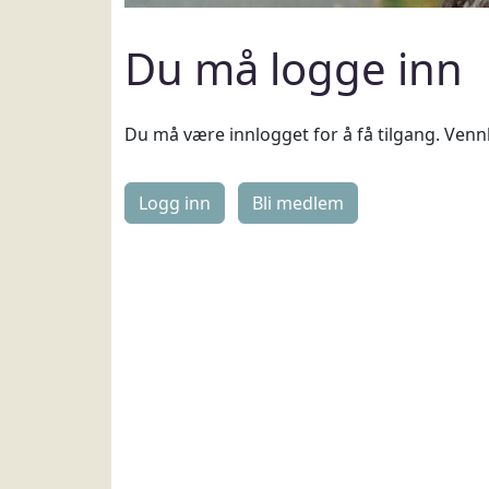
Du må logge inn
Du må være innlogget for å få tilgang. Vennl
Logg inn