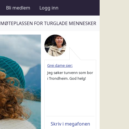
Bli medlem
Logg inn
MØTEPLASSEN FOR TURGLADE MENNESKER
Grei dame sier:
Jeg søker turvenn som bor
i Trondheim. God helg!
Skriv i megafonen