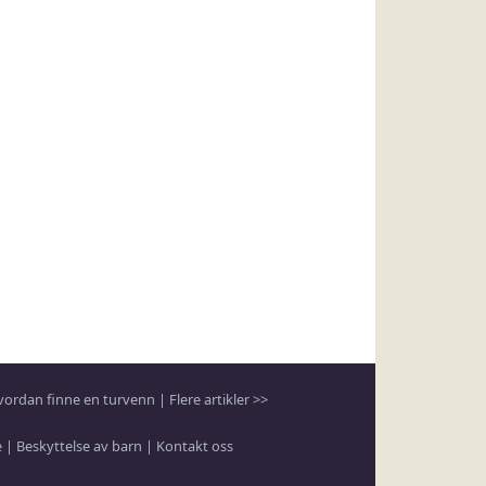
vordan finne en turvenn
|
Flere artikler >>
e
|
Beskyttelse av barn
|
Kontakt oss