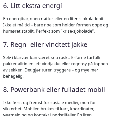
6. Litt ekstra energi
En energibar, noen nøtter eller en liten sjokoladebit.
Ikke et måltid – bare noe som holder formen oppe og
humøret stabilt. Perfekt som “krise-sjokolade”.
7. Regn- eller vindtett jakke
Selv i klarvær kan været snu raskt. Erfarne turfolk
pakker alltid en lett vindjakke eller regntøy på toppen
av sekken. Det gjør turen tryggere – og mye mer
behagelig.
8. Powerbank eller fulladet mobil
Ikke først og fremst for sosiale medier, men for
sikkerhet. Mobilen brukes til kart, koordinater,
værmelding og kontakt i nødstilfeller. En liten