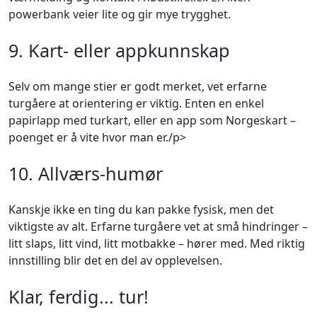
powerbank veier lite og gir mye trygghet.
9. Kart- eller appkunnskap
Selv om mange stier er godt merket, vet erfarne
turgåere at orientering er viktig. Enten en enkel
papirlapp med turkart, eller en app som Norgeskart –
poenget er å vite hvor man er./p>
10. Allværs-humør
Kanskje ikke en ting du kan pakke fysisk, men det
viktigste av alt. Erfarne turgåere vet at små hindringer –
litt slaps, litt vind, litt motbakke – hører med. Med riktig
innstilling blir det en del av opplevelsen.
Klar, ferdig... tur!