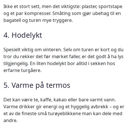
Ikke et stort sett, men det viktigste: plaster, sportstape
og et par kompresser. Småting som gjør ubehag til en
bagatell og turen mye tryggere.
4. Hodelykt
Spesielt viktig om vinteren. Selv om turen er kort og du
tror du rekker det før mørket faller, er det godt å ha lys
tilgjengelig. En liten hodelykt bor alltid i sekken hos
erfarne turgåere.
5. Varme på termos
Det kan være te, kaffe, kakao eller bare varmt vann.
Varme drikker gir energi og et hyggelig avbrekk – og er
et av de fineste små turøyeblikkene man kan dele med
andre.