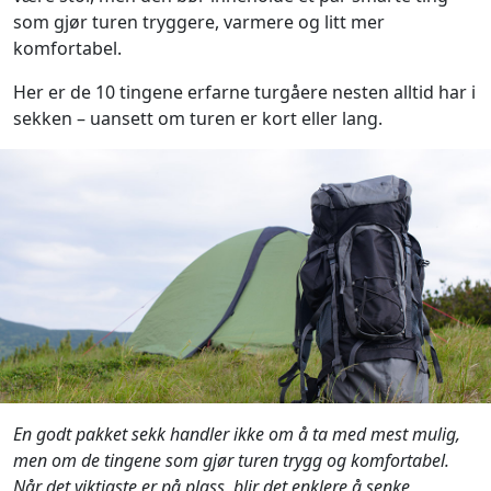
som gjør turen tryggere, varmere og litt mer
komfortabel.
Her er de 10 tingene erfarne turgåere nesten alltid har i
sekken – uansett om turen er kort eller lang.
En godt pakket sekk handler ikke om å ta med mest mulig,
men om de tingene som gjør turen trygg og komfortabel.
Når det viktigste er på plass, blir det enklere å senke