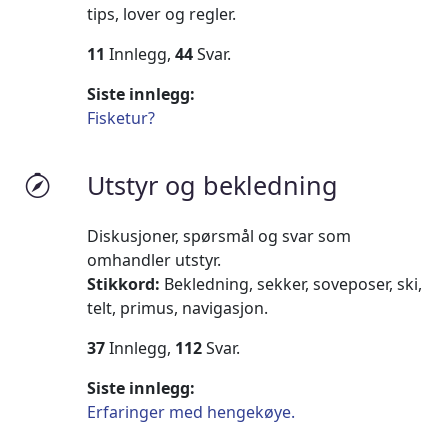
tips, lover og regler.
11
Innlegg,
44
Svar.
Siste innlegg:
Fisketur?
Utstyr og bekledning
Diskusjoner, spørsmål og svar som
omhandler utstyr.
Stikkord:
Bekledning, sekker, soveposer, ski,
telt, primus, navigasjon.
37
Innlegg,
112
Svar.
Siste innlegg:
Erfaringer med hengekøye.