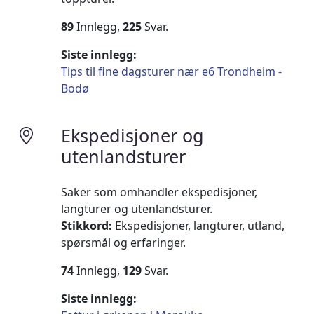
89
Innlegg,
225
Svar.
Siste innlegg:
Tips til fine dagsturer nær e6 Trondheim -
Bodø
Ekspedisjoner og
utenlandsturer
Saker som omhandler ekspedisjoner,
langturer og utenlandsturer.
Stikkord:
Ekspedisjoner, langturer, utland,
spørsmål og erfaringer.
74
Innlegg,
129
Svar.
Siste innlegg: