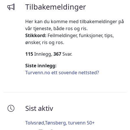
Tilbakemeldinger
Her kan du komme med tilbakemeldinger på
vår tjeneste, både ros og ris.
Stikkord:
Feilmeldinger, funksjoner, tips,
ønsker, ris og ros.
115
Innlegg,
367
Svar.
Siste innlegg:
Turvenn.no ett sovende nettsted?
Sist aktiv
Tolvsrød,Tønsberg, turvenn 50+