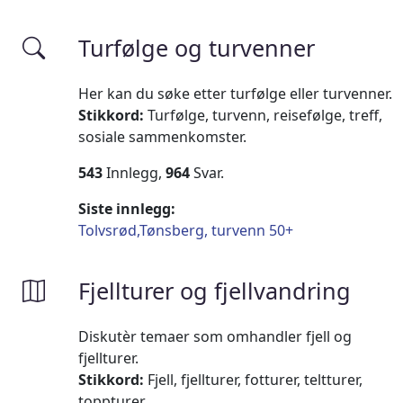
Turfølge og turvenner
Her kan du søke etter turfølge eller turvenner.
Stikkord:
Turfølge, turvenn, reisefølge, treff,
sosiale sammenkomster.
543
Innlegg,
964
Svar.
Siste innlegg:
Tolvsrød,Tønsberg, turvenn 50+
Fjellturer og fjellvandring
Diskutèr temaer som omhandler fjell og
fjellturer.
Stikkord:
Fjell, fjellturer, fotturer, teltturer,
toppturer.