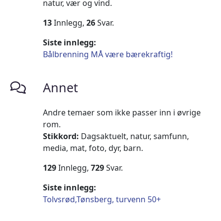
natur, vær og vind.
13
Innlegg,
26
Svar.
Siste innlegg:
Bålbrenning MÅ være bærekraftig!
Annet
Andre temaer som ikke passer inn i øvrige
rom.
Stikkord:
Dagsaktuelt, natur, samfunn,
media, mat, foto, dyr, barn.
129
Innlegg,
729
Svar.
Siste innlegg:
Tolvsrød,Tønsberg, turvenn 50+