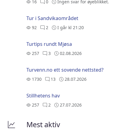
16
0
Ingen svar for øyeblikket.
Tur i Sandvikaområdet
92
2
I går kl 21:20
Turtips rundt Mjøsa
257
3
02.08.2026
Turvenn.no ett sovende nettsted?
1730
13
28.07.2026
Stillhetens hav
257
2
27.07.2026
Mest aktiv