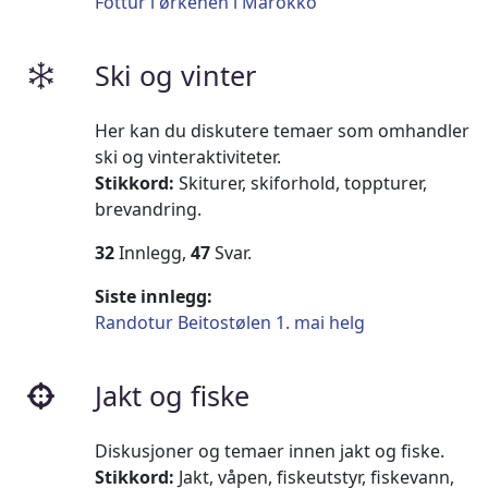
Fottur i ørkenen i Marokko
Ski og vinter
Her kan du diskutere temaer som omhandler
ski og vinteraktiviteter.
Stikkord:
Skiturer, skiforhold, toppturer,
brevandring.
32
Innlegg,
47
Svar.
Siste innlegg:
Randotur Beitostølen 1. mai helg
Jakt og fiske
Diskusjoner og temaer innen jakt og fiske.
Stikkord:
Jakt, våpen, fiskeutstyr, fiskevann,