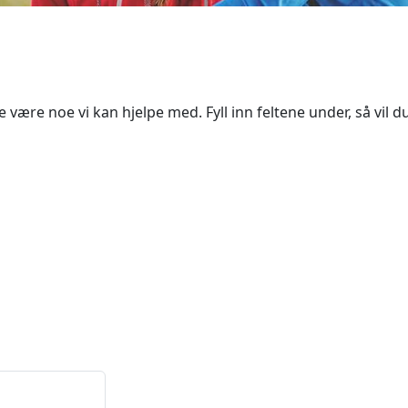
være noe vi kan hjelpe med. Fyll inn feltene under, så vil d