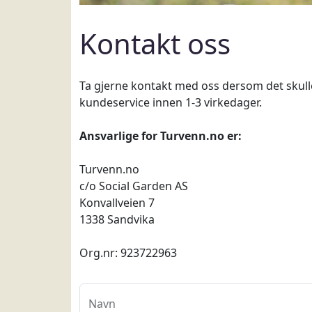
Kontakt oss
Ta gjerne kontakt med oss dersom det skulle 
kundeservice innen 1-3 virkedager.
Ansvarlige for Turvenn.no er:
Turvenn.no
c/o Social Garden AS
Konvallveien 7
1338 Sandvika
Org.nr: 923722963
Navn