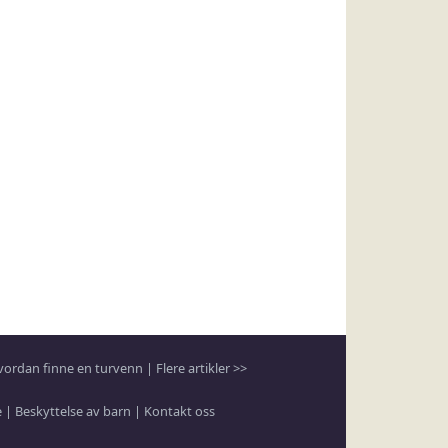
vordan finne en turvenn
|
Flere artikler >>
e
|
Beskyttelse av barn
|
Kontakt oss