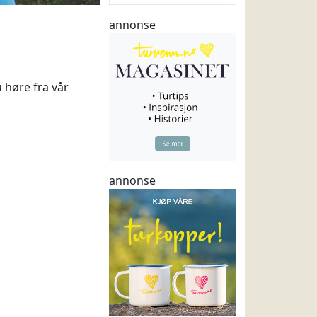
annonse
u høre fra vår
annonse