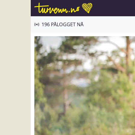
196 PÅLOGGET NÅ