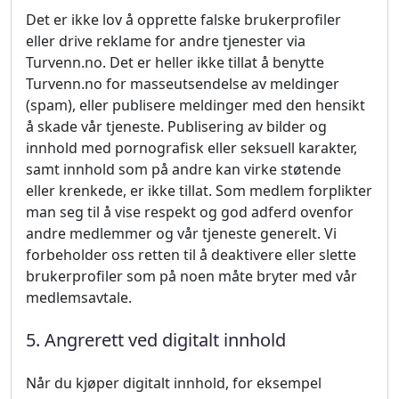
Det er ikke lov å opprette falske brukerprofiler
eller drive reklame for andre tjenester via
Turvenn.no. Det er heller ikke tillat å benytte
Turvenn.no for masseutsendelse av meldinger
(spam), eller publisere meldinger med den hensikt
å skade vår tjeneste. Publisering av bilder og
innhold med pornografisk eller seksuell karakter,
samt innhold som på andre kan virke støtende
eller krenkede, er ikke tillat. Som medlem forplikter
man seg til å vise respekt og god adferd ovenfor
andre medlemmer og vår tjeneste generelt. Vi
forbeholder oss retten til å deaktivere eller slette
brukerprofiler som på noen måte bryter med vår
medlemsavtale.
5. Angrerett ved digitalt innhold
Når du kjøper digitalt innhold, for eksempel